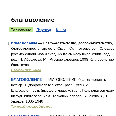
благоволение
Толкование
Перевод
Книги
благоволение
— Благожелательство, доброжелательство,
1
благосклонность, милость. Ср. . .. См. потворство... Словарь
русских синонимов и сходных по смыслу выражений. под.
ред. Н. Абрамова, М.: Русские словари, 1999. благоволение
благожела …
Словарь синонимов
БЛАГОВОЛЕНИЕ
— БЛАГОВОЛЕНИЕ, благоволения, мн.
2
нет, ср. 1. Доброжелательство (разг. шутл.). 2.
Благосклонность (высшего лица; устар.). Пользоваться чьим
нибудь благоволением. Толковый словарь Ушакова. Д.Н.
Ушаков. 1935 1940 …
Толковый словарь Ушакова