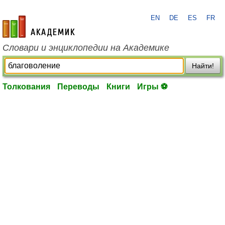
EN
DE
ES
FR
academic.ru
Словари и энциклопедии на Академике
Найти!
Толкования
Переводы
Книги
Игры ⚽